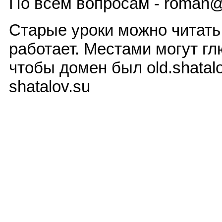
По всем вопросам - roman@
Старые уроки можно читат
работает. Местами могут гл
чтобы домен был old.shatalo
shatalov.su