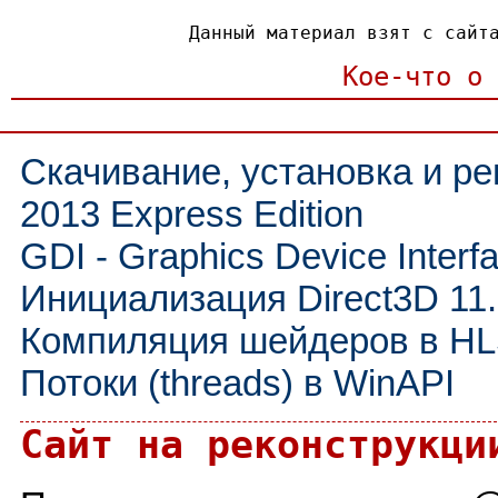
Данный материал взят с сай
Кое-что о 
Скачивание, установка и рег
2013 Express Edition
GDI - Graphics Device Interf
Инициализация Direct3D 11
Компиляция шейдеров в H
Потоки (threads) в WinAPI
Сайт на реконструкци